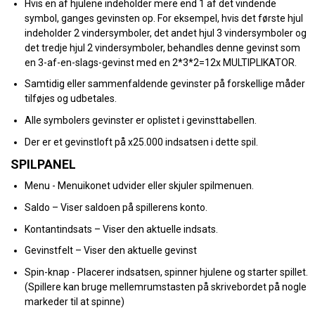
Hvis en af hjulene indeholder mere end 1 af det vindende
symbol, ganges gevinsten op. For eksempel, hvis det første hjul
indeholder 2 vindersymboler, det andet hjul 3 vindersymboler og
det tredje hjul 2 vindersymboler, behandles denne gevinst som
en 3-af-en-slags-gevinst med en 2*3*2=12x MULTIPLIKATOR.
Samtidig eller sammenfaldende gevinster på forskellige måder
tilføjes og udbetales.
Alle symbolers gevinster er oplistet i gevinsttabellen.
Der er et gevinstloft på x25.000 indsatsen i dette spil.
SPILPANEL
Menu - Menuikonet udvider eller skjuler spilmenuen.
Saldo – Viser saldoen på spillerens konto.
Kontantindsats – Viser den aktuelle indsats.
Gevinstfelt – Viser den aktuelle gevinst
Spin-knap - Placerer indsatsen, spinner hjulene og starter spillet.
(Spillere kan bruge mellemrumstasten på skrivebordet på nogle
markeder til at spinne)