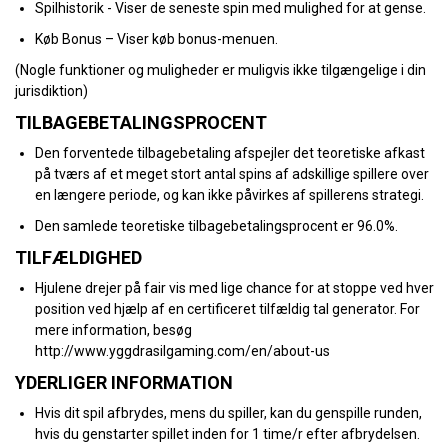
Spilhistorik - Viser de seneste spin med mulighed for at gense.
Køb Bonus – Viser køb bonus-menuen.
(Nogle funktioner og muligheder er muligvis ikke tilgængelige i din
jurisdiktion)
TILBAGEBETALINGSPROCENT
Den forventede tilbagebetaling afspejler det teoretiske afkast
på tværs af et meget stort antal spins af adskillige spillere over
en længere periode, og kan ikke påvirkes af spillerens strategi.
Den samlede teoretiske tilbagebetalingsprocent er 96.0%.
TILFÆLDIGHED
Hjulene drejer på fair vis med lige chance for at stoppe ved hver
position ved hjælp af en certificeret tilfældig tal generator. For
mere information, besøg
http://www.yggdrasilgaming.com/en/about-us
YDERLIGER INFORMATION
Hvis dit spil afbrydes, mens du spiller, kan du genspille runden,
hvis du genstarter spillet inden for 1 time/r efter afbrydelsen.