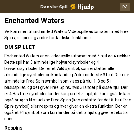
Hjælp
DA
Enchanted Waters
Velkommen til Enchanted Waters Videospilleautomaten med Free
Spins, respins og andre fantastiske funktioner.
OM SPILLET
Enchanted Waters er en videospilleautomat med 5 hjul og 4 rækker.
Dette spil har 5 almindelige højværdisymboler og 4
lavværdisymboler. Der er ét Wild symbol, som erstatter alle
almindelige symboler og kun lander på de midterste 3 hjul. Der er et
almindeligt Free Spin symbol, som vises på hjul 1, 3 og 5 i
basisspillet, og det giver Free Spins, hvis 3 lander på disse hjul. Der
er 4 Havfrue-symboler lander kun på det 5. hjul, de kan også de kan
også bruges til at udløse Free Spins (kan erstatte for det 5. hjul Free
Spin-symbol) eller respins og hver giver en ekstra funktion. Der er
også et +1 symbol, som kun lander på det 5. hjul og giver et ekstra
spin.
Respins