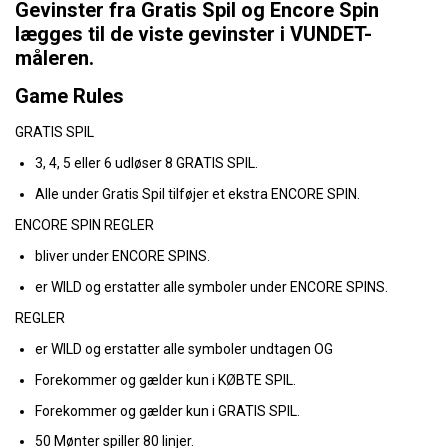
Gevinster fra Gratis Spil og Encore Spin
lægges til de viste gevinster i VUNDET-
måleren.
Game Rules
GRATIS SPIL
3, 4, 5 eller 6 udløser 8 GRATIS SPIL.
Alle under Gratis Spil tilføjer et ekstra ENCORE SPIN.
ENCORE SPIN REGLER
bliver under ENCORE SPINS.
er WILD og erstatter alle symboler under ENCORE SPINS.
REGLER
er WILD og erstatter alle symboler undtagen OG
Forekommer og gælder kun i KØBTE SPIL.
Forekommer og gælder kun i GRATIS SPIL.
50 Mønter spiller 80 linjer.