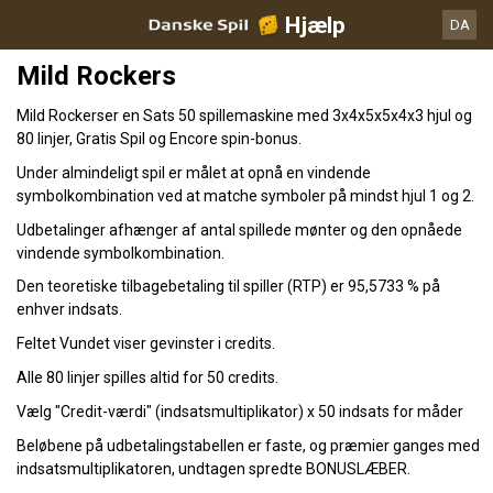
Hjælp
DA
Mild Rockers
Mild Rockerser en Sats 50 spillemaskine med 3x4x5x5x4x3 hjul og
80 linjer, Gratis Spil og Encore spin-bonus.
Under almindeligt spil er målet at opnå en vindende
symbolkombination ved at matche symboler på mindst hjul 1 og 2.
Udbetalinger afhænger af antal spillede mønter og den opnåede
vindende symbolkombination.
Den teoretiske tilbagebetaling til spiller (RTP) er 95,5733 % på
enhver indsats.
Feltet Vundet viser gevinster i credits.
Alle 80 linjer spilles altid for 50 credits.
Vælg "Credit-værdi" (indsatsmultiplikator) x 50 indsats for måder
Beløbene på udbetalingstabellen er faste, og præmier ganges med
indsatsmultiplikatoren, undtagen spredte BONUSLÆBER.