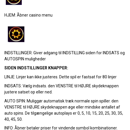
HJEM: Åbner casino menu
INDSTILLINGER: Giver adgang til INDSTILLING siden for INDSATS og
AUTOSPIN muligheder
SIDEN INDSTILLINGER KNAPPER:
LINJE: Linjer kan ikke justeres. Dette spil er fastsat for 80 linjer
INDSATS: Vælg indsats. den VENSTRE til HØJRE skydeknappen
justere satset op eller ned.
AUTO SPIN: Muliggør automatisk træk normale spin spiller. den
VENSTRE til HØJRE skydeknappen øge eller mindske antallet af
auto spins. De tilgængelige autoplays er 0, 5, 10, 15, 20, 25, 30, 35,
40, 45, 50.
INFO: Åbner betaler priser for vindende symbol kombinationer.