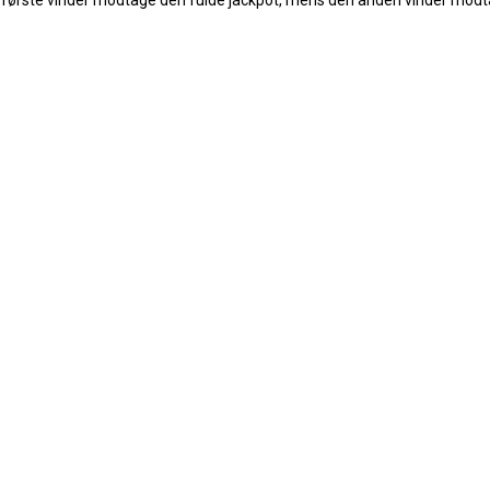
den første vinder modtage den fulde jackpot, mens den anden vinder modt