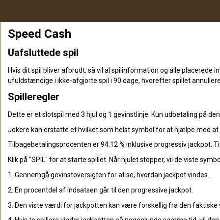
Speed Cash
Uafsluttede spil
Hvis dit spil bliver afbrudt, så vil al spilinformation og alle placerede 
ufuldstændige i ikke-afgjorte spil i 90 dage, hvorefter spillet annulleres
Spilleregler
Dette er et slotspil med 3 hjul og 1 gevinstlinje. Kun udbetaling på den
Jokere kan erstatte et hvilket som helst symbol for at hjælpe med at
Tilbagebetalingsprocenten er 94.12 % inklusive progressiv jackpot. T
Klik på "SPIL" for at starte spillet. Når hjulet stopper, vil de viste sy
1. Gennemgå gevinstoversigten for at se, hvordan jackpot vindes.
2. En procentdel af indsatsen går til den progressive jackpot.
3. Den viste værdi for jackpotten kan være forskellig fra den faktisk