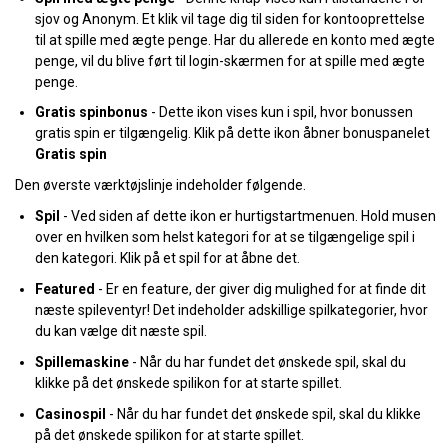
sjov og Anonym. Et klik vil tage dig til siden for kontooprettelse
til at spille med ægte penge. Har du allerede en konto med ægte
penge, vil du blive ført til login-skærmen for at spille med ægte
penge.
Gratis spinbonus
- Dette ikon vises kun i spil, hvor bonussen
gratis spin er tilgængelig. Klik på dette ikon åbner bonuspanelet
Gratis spin
Den øverste værktøjslinje indeholder følgende.
Spil
- Ved siden af dette ikon er hurtigstartmenuen. Hold musen
over en hvilken som helst kategori for at se tilgængelige spil i
den kategori. Klik på et spil for at åbne det.
Featured
- Er en feature, der giver dig mulighed for at finde dit
næste spileventyr! Det indeholder adskillige spilkategorier, hvor
du kan vælge dit næste spil.
Spillemaskine
- Når du har fundet det ønskede spil, skal du
klikke på det ønskede spilikon for at starte spillet.
Casinospil
- Når du har fundet det ønskede spil, skal du klikke
på det ønskede spilikon for at starte spillet.