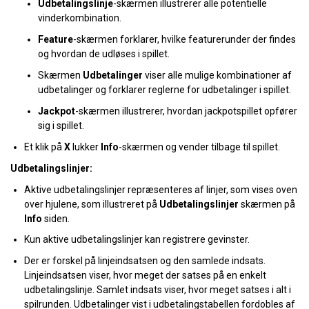
Udbetalingslinje
-skærmen illustrerer alle potentielle
vinderkombination.
Feature
-skærmen forklarer, hvilke featurerunder der findes
og hvordan de udløses i spillet.
Skærmen
Udbetalinger
viser alle mulige kombinationer af
udbetalinger og forklarer reglerne for udbetalinger i spillet.
Jackpot
-skærmen illustrerer, hvordan jackpotspillet opfører
sig i spillet.
Et klik på
X
lukker
Info
-skærmen og vender tilbage til spillet.
Udbetalingslinjer:
Aktive udbetalingslinjer repræsenteres af linjer, som vises oven
over hjulene, som illustreret på
Udbetalingslinjer
skærmen på
Info
siden.
Kun aktive udbetalingslinjer kan registrere gevinster.
Der er forskel på linjeindsatsen og den samlede indsats.
Linjeindsatsen viser, hvor meget der satses på en enkelt
udbetalingslinje. Samlet indsats viser, hvor meget satses i alt i
spilrunden. Udbetalinger vist i udbetalingstabellen fordobles af