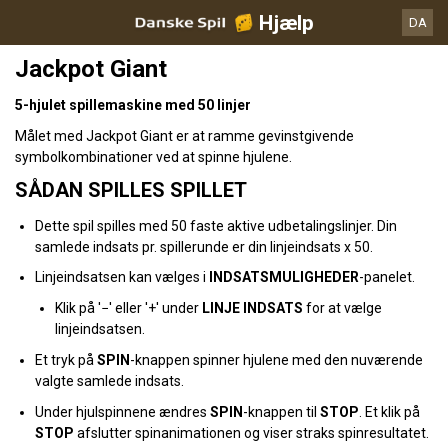
Hjælp
DA
Jackpot Giant
5-hjulet spillemaskine med 50 linjer
Målet med Jackpot Giant er at ramme gevinstgivende
symbolkombinationer ved at spinne hjulene.
SÅDAN SPILLES SPILLET
Dette spil spilles med 50 faste aktive udbetalingslinjer. Din
samlede indsats pr. spillerunde er din linjeindsats x 50.
Linjeindsatsen kan vælges i
INDSATSMULIGHEDER
-panelet.
Klik på '−' eller '+' under
LINJE INDSATS
for at vælge
linjeindsatsen.
Et tryk på
SPIN
-knappen spinner hjulene med den nuværende
valgte samlede indsats.
Under hjulspinnene ændres
SPIN
-knappen til
STOP
. Et klik på
STOP
afslutter spinanimationen og viser straks spinresultatet.