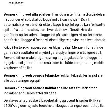
resultatet.
Bemærkning ved afbrydelser:
Hvis du mister internetforbindelsen
midt under et spil, skal du logge ind på casino igen. Du vil
automatisk blive sendt direkte tilbage til spillet og du kan fortsætte
spillet fra samme sted, som hvor det blev afbrudt. Hvis du
genåbner spillet uden at logge ind på casino igen, vil spillet starte
helt forfra. I begge tilfælde vil dine tidligere gevinster blive udbetalt.
Klik på Historik-knappen, som er tilgængelig i Menuen, for at finde
gamle spilresultater eller yderligere oplysninger om tidligere spil.
Anvend dit normale brugernavn og adgangskode for at logge ind
og tjekke tidligere runders resultater fra både computer og mobile
versioner af spillet.
Bemærkning vedrørende tekniske fejl:
En teknisk fejl annullerer
alle udbetalinger og spil.
Bemærkning vedrørende uafklarede indsatser:
Uafklarede
indsatser annulleres efter 90 dage.
Den laveste teoretiske tilbagebetalingsprocent til spiller (RTP) er
91.25% og den højeste teoretiske tilbagebetalingsprocent til spiller