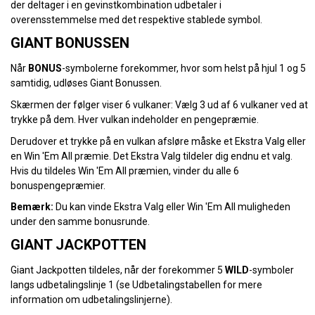
der deltager i en gevinstkombination udbetaler i
overensstemmelse med det respektive stablede symbol.
GIANT BONUSSEN
Når
BONUS
-symbolerne forekommer, hvor som helst på hjul 1 og 5
samtidig, udløses Giant Bonussen.
Skærmen der følger viser 6 vulkaner: Vælg 3 ud af 6 vulkaner ved at
trykke på dem. Hver vulkan indeholder en pengepræmie.
Derudover et trykke på en vulkan afsløre måske et Ekstra Valg eller
en Win 'Em All præmie. Det Ekstra Valg tildeler dig endnu et valg.
Hvis du tildeles Win 'Em All præmien, vinder du alle 6
bonuspengepræmier.
Bemærk:
Du kan vinde Ekstra Valg eller Win 'Em All muligheden
under den samme bonusrunde.
GIANT JACKPOTTEN
Giant Jackpotten tildeles, når der forekommer 5
WILD
-symboler
langs udbetalingslinje 1 (se Udbetalingstabellen for mere
information om udbetalingslinjerne).