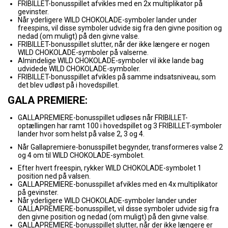
FRIBILLET-bonusspillet afvikles med en 2x multiplikator på
gevinster.
Når yderligere WILD CHOKOLADE-symboler lander under
freespins, vil disse symboler udvide sig fra den givne position og
nedad (om muligt) på den givne valse.
FRIBILLET-bonusspillet slutter, når der ikke længere er nogen
WILD CHOKOLADE-symboler på valserne.
Almindelige WILD CHOKOLADE-symboler vil ikke lande bag
udvidede WILD CHOKOLADE-symboler.
FRIBILLET-bonusspillet afvikles på samme indsatsniveau, som
det blev udløst på i hovedspillet.
GALA PREMIERE:
GALLAPREMIERE-bonusspillet udløses når FRIBILLET-
optællingen har ramt 100 i hovedspillet og 3 FRIBILLET-symboler
lander hvor som helst på valse 2, 3 og 4.
Når Gallapremiere-bonusspillet begynder, transformeres valse 2
og 4 om til WILD CHOKOLADE-symbolet.
Efter hvert freespin, rykker WILD CHOKOLADE-symbolet 1
position ned på valsen.
GALLAPREMIERE-bonusspillet afvikles med en 4x multiplikator
på gevinster.
Når yderligere WILD CHOKOLADE-symboler lander under
GALLAPREMIERE-bonusspillet, vil disse symboler udvide sig fra
den givne position og nedad (om muligt) på den givne valse.
GALLAPREMIERE-bonusspillet slutter, når der ikke længere er