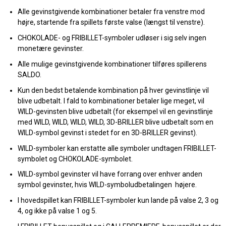
Alle gevinstgivende kombinationer betaler fra venstre mod
højre, startende fra spillets første valse (længst til venstre).
CHOKOLADE- og FRIBILLET-symboler udløser i sig selv ingen
monetære gevinster.
Alle mulige gevinstgivende kombinationer tilføres spillerens
SALDO.
Kun den bedst betalende kombination på hver gevinstlinje vil
blive udbetalt. I fald to kombinationer betaler lige meget, vil
WILD-gevinsten blive udbetalt (for eksempel vil en gevinstlinje
med WILD, WILD, WILD, WILD, 3D-BRILLER blive udbetalt som en
WILD-symbol gevinst i stedet for en 3D-BRILLER gevinst).
WILD-symboler kan erstatte alle symboler undtagen FRIBILLET-
symbolet og CHOKOLADE-symbolet.
WILD-symbol gevinster vil have forrang over enhver anden
symbol gevinster, hvis WILD-symboludbetalingen højere.
I hovedspillet kan FRIBILLET-symboler kun lande på valse 2, 3 og
4, og ikke på valse 1 og 5.