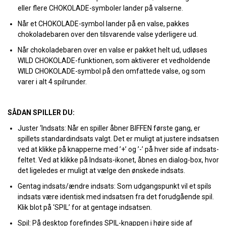
eller flere CHOKOLADE-symboler lander på valserne.
Når et CHOKOLADE-symbol lander på en valse, pakkes
chokoladebaren over den tilsvarende valse yderligere ud.
Når chokoladebaren over en valse er pakket helt ud, udløses
WILD CHOKOLADE-funktionen, som aktiverer et vedholdende
WILD CHOKOLADE-symbol på den omfattede valse, og som
varer i alt 4 spilrunder.
SÅDAN SPILLER DU:
Juster ‘Indsats: Når en spiller åbner BIFFEN første gang, er
spillets standardindsats valgt. Det er muligt at justere indsatsen
ved at klikke på knapperne med ’+’ og ’-’ på hver side af indsats-
feltet. Ved at klikke på Indsats-ikonet, åbnes en dialog-box, hvor
det ligeledes er muligt at vælge den ønskede indsats.
Gentag indsats/ændre indsats: Som udgangspunkt vil et spils
indsats være identisk med indsatsen fra det forudgående spil.
Klik blot på ‘SPIL’ for at gentage indsatsen.
Spil: På desktop forefindes SPIL-knappen i højre side af