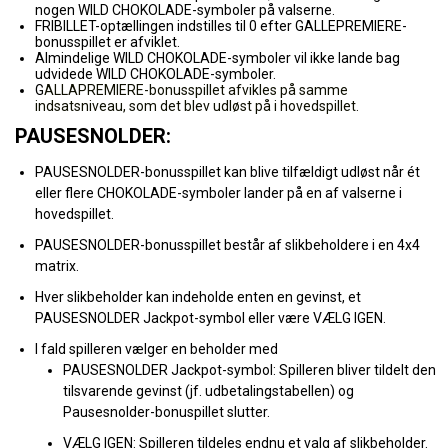
nogen WILD CHOKOLADE-symboler på valserne.
FRIBILLET-optællingen indstilles til 0 efter GALLEPREMIERE-
bonusspillet er afviklet.
Almindelige WILD CHOKOLADE-symboler vil ikke lande bag
udvidede WILD CHOKOLADE-symboler.
G
ALLAPREMIERE-bonusspillet afvikles på samme
indsatsniveau, som det blev udløst på i hovedspillet.
PAUSESNOLDER:
PAUSESNOLDER-bonusspillet kan blive tilfældigt udløst når ét
eller flere CHOKOLADE-symboler lander på en af valserne i
hovedspillet.
PAUSESNOLDER-bonusspillet består af slikbeholdere i en 4x4
matrix.
Hver slikbeholder kan indeholde enten en gevinst, et
PAUSESNOLDER Jackpot-symbol eller være
VÆLG
IGEN
.
I fald spilleren vælger en beholder med
PAUSESNOLDER Jackpot-symbol: Spilleren bliver tildelt den
tilsvarende gevinst (jf. udbetalingstabellen) og
Pausesnolder-bonuspillet slutter.
VÆLG
IGEN
: Spilleren tildeles endnu et valg af slikbeholder.