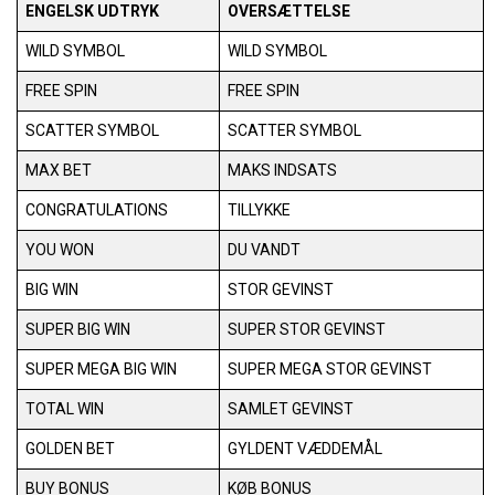
ENGELSK UDTRYK
OVERSÆTTELSE
WILD SYMBOL
WILD SYMBOL
FREE SPIN
FREE SPIN
SCATTER SYMBOL
SCATTER SYMBOL
MAX BET
MAKS INDSATS
CONGRATULATIONS
TILLYKKE
YOU WON
DU VANDT
BIG WIN
STOR GEVINST
SUPER BIG WIN
SUPER STOR GEVINST
SUPER MEGA BIG WIN
SUPER MEGA STOR GEVINST
TOTAL WIN
SAMLET GEVINST
GOLDEN BET
GYLDENT VÆDDEMÅL
BUY BONUS
KØB BONUS