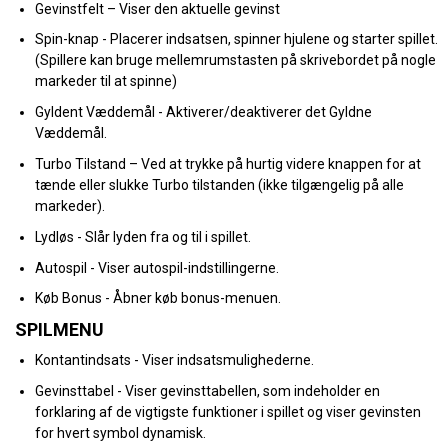
Gevinstfelt – Viser den aktuelle gevinst
Spin-knap - Placerer indsatsen, spinner hjulene og starter spillet.
(Spillere kan bruge mellemrumstasten på skrivebordet på nogle
markeder til at spinne)
Gyldent Væddemål - Aktiverer/deaktiverer det Gyldne
Væddemål.
Turbo Tilstand – Ved at trykke på hurtig videre knappen for at
tænde eller slukke Turbo tilstanden (ikke tilgængelig på alle
markeder).
Lydløs - Slår lyden fra og til i spillet.
Autospil - Viser autospil-indstillingerne.
Køb Bonus - Åbner køb bonus-menuen.
SPILMENU
Kontantindsats - Viser indsatsmulighederne.
Gevinsttabel - Viser gevinsttabellen, som indeholder en
forklaring af de vigtigste funktioner i spillet og viser gevinsten
for hvert symbol dynamisk.