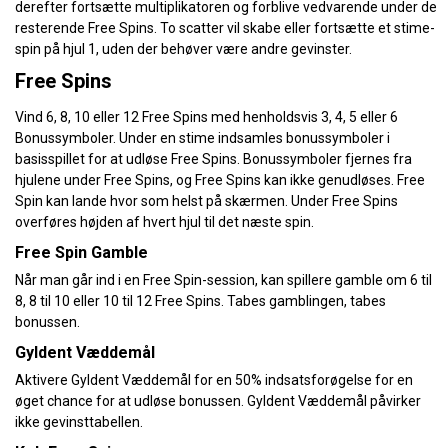
derefter fortsætte multiplikatoren og forblive vedvarende under de
resterende Free Spins. To scatter vil skabe eller fortsætte et stime-
spin på hjul 1, uden der behøver være andre gevinster.
Free Spins
Vind 6, 8, 10 eller 12 Free Spins med henholdsvis 3, 4, 5 eller 6
Bonussymboler. Under en stime indsamles bonussymboler i
basisspillet for at udløse Free Spins. Bonussymboler fjernes fra
hjulene under Free Spins, og Free Spins kan ikke genudløses. Free
Spin kan lande hvor som helst på skærmen. Under Free Spins
overføres højden af hvert hjul til det næste spin.
Free Spin Gamble
Når man går ind i en Free Spin-session, kan spillere gamble om 6 til
8, 8 til 10 eller 10 til 12 Free Spins. Tabes gamblingen, tabes
bonussen.
Gyldent Væddemål
Aktivere Gyldent Væddemål for en 50% indsatsforøgelse for en
øget chance for at udløse bonussen. Gyldent Væddemål påvirker
ikke gevinsttabellen.