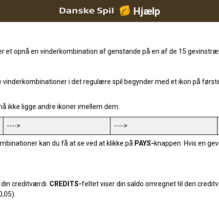
Hjælp
er et opnå en vinderkombination af genstande på en af de 15 gevinstræk
le vinderkombinationer i det regulære spil begynder med et ikon på førs
må ikke ligge andre ikoner imellem dem.
---->
---->
mbinationer kan du få at se ved at klikke på
PAYS-
knappen. Hvis en gevi
din creditværdi.
CREDITS-
feltet viser din saldo omregnet til den credit
0,05).