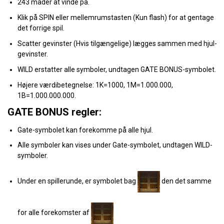
243 måder at vinde på.
Klik på SPIN eller mellemrumstasten (Kun flash) for at gentage
det forrige spil.
Scatter gevinster (Hvis tilgængelige) lægges sammen med hjul-
gevinster.
WILD erstatter alle symboler, undtagen GATE BONUS-symbolet.
Højere værdibetegnelse: 1K=1000, 1M=1.000.000,
1B=1.000.000.000.
GATE BONUS regler:
Gate-symbolet kan forekomme på alle hjul.
Alle symboler kan vises under Gate-symbolet, undtagen WILD-
symboler.
Under en spillerunde, er symbolet bag
den det samme
for alle forekomster af