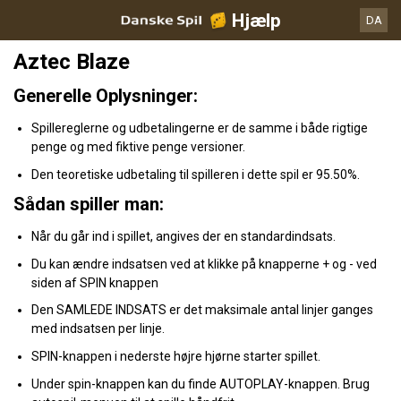
Hjælp
DA
Aztec Blaze
Generelle Oplysninger:
Spillereglerne og udbetalingerne er de samme i både rigtige
penge og med fiktive penge versioner.
Den teoretiske udbetaling til spilleren i dette spil er 95.50%.
Sådan spiller man:
Når du går ind i spillet, angives der en standardindsats.
Du kan ændre indsatsen ved at klikke på knapperne + og - ved
siden af SPIN knappen
Den SAMLEDE INDSATS er det maksimale antal linjer ganges
med indsatsen per linje.
SPIN-knappen i nederste højre hjørne starter spillet.
Under spin-knappen kan du finde AUTOPLAY-knappen. Brug