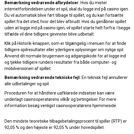
Bemærkning vedrørende afbrydelser:
Hvis du mister
internetforbindelsen under et spil, skal du logge ind på casino igen.
Du vil automatisk blive ført tilbage til spillet, og du kan fortsætte
spillet fra det sted, hvor det blev afbrudt. Hvis du genåbner spillet
uden at logge ind på casino igen, vil spillet starte helt forfra. I begge
tilfælde vil dine tidligere gevinster blive udbetalt.
Klik på Historik-knappen, som er tilgængelig i menuen for at finde
tidligere spilresultater eller yderligere oplysninger om nylige spil.
Anvend dit normale brugernavn og adgangskode for at logge ind
og tjekke tidligere runders resultater fra både computer- og
mobilversionen af spillet.
Bemærkning vedrørende tekniske fejl:
En teknisk fejl annullerer
alle udbetalinger og spil.
Proceduren for at håndtere uafklarede indsatser kan være
underlagt casinooperatørens vilkår og betingelser. For mere
information besøg venligst casinooperatørens hjemmeside.
Den mindste teoretiske tilbagebetalingsprocent til spiller (RTP) er
92,05 % og den højeste er 92,05 % under hovedspillet.