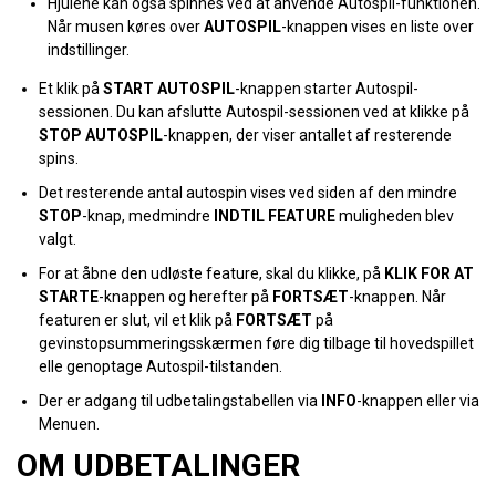
Hjulene kan også spinnes ved at anvende Autospil-funktionen.
Når musen køres over
AUTOSPIL
-knappen vises en liste over
indstillinger.
Et klik på
START AUTOSPIL
-knappen starter Autospil-
sessionen. Du kan afslutte Autospil-sessionen ved at klikke på
STOP AUTOSPIL
-knappen, der viser antallet af resterende
spins.
Det resterende antal autospin vises ved siden af den mindre
STOP
-knap, medmindre
INDTIL FEATURE
muligheden blev
valgt.
For at åbne den udløste feature, skal du klikke, på
KLIK FOR AT
STARTE
-knappen og herefter på
FORTSÆT
-knappen. Når
featuren er slut, vil et klik på
FORTSÆT
på
gevinstopsummeringsskærmen føre dig tilbage til hovedspillet
elle genoptage Autospil-tilstanden.
Der er adgang til udbetalingstabellen via
INFO
-knappen eller via
Menuen.
OM UDBETALINGER