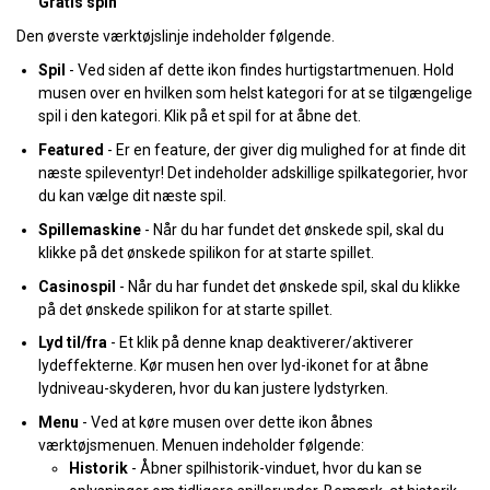
Gratis spin
Den øverste værktøjslinje indeholder følgende.
Spil
- Ved siden af dette ikon findes hurtigstartmenuen. Hold
musen over en hvilken som helst kategori for at se tilgængelige
spil i den kategori. Klik på et spil for at åbne det.
Featured
- Er en feature, der giver dig mulighed for at finde dit
næste spileventyr! Det indeholder adskillige spilkategorier, hvor
du kan vælge dit næste spil.
Spillemaskine
- Når du har fundet det ønskede spil, skal du
klikke på det ønskede spilikon for at starte spillet.
Casinospil
- Når du har fundet det ønskede spil, skal du klikke
på det ønskede spilikon for at starte spillet.
Lyd til/fra
- Et klik på denne knap deaktiverer/aktiverer
lydeffekterne. Kør musen hen over lyd-ikonet for at åbne
lydniveau-skyderen, hvor du kan justere lydstyrken.
Menu
- Ved at køre musen over dette ikon åbnes
værktøjsmenuen. Menuen indeholder følgende:
Historik
- Åbner spilhistorik-vinduet, hvor du kan se