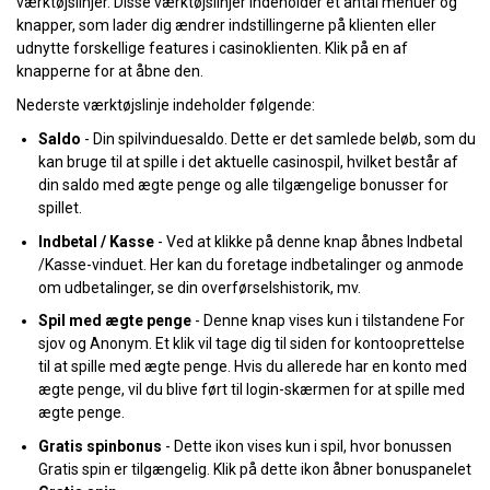
værktøjslinjer. Disse værktøjslinjer indeholder et antal menuer og
knapper, som lader dig ændrer indstillingerne på klienten eller
udnytte forskellige features i casinoklienten. Klik på en af
knapperne for at åbne den.
Nederste værktøjslinje indeholder følgende:
Saldo
- Din spilvinduesaldo. Dette er det samlede beløb, som du
kan bruge til at spille i det aktuelle casinospil, hvilket består af
din saldo med ægte penge og alle tilgængelige bonusser for
spillet.
Indbetal / Kasse
- Ved at klikke på denne knap åbnes Indbetal
/Kasse-vinduet. Her kan du foretage indbetalinger og anmode
om udbetalinger, se din overførselshistorik, mv.
Spil med ægte penge
- Denne knap vises kun i tilstandene For
sjov og Anonym. Et klik vil tage dig til siden for kontooprettelse
til at spille med ægte penge. Hvis du allerede har en konto med
ægte penge, vil du blive ført til login-skærmen for at spille med
ægte penge.
Gratis spinbonus
- Dette ikon vises kun i spil, hvor bonussen
Gratis spin er tilgængelig. Klik på dette ikon åbner bonuspanelet