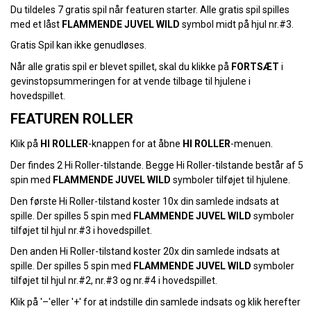
Du tildeles 7 gratis spil når featuren starter. Alle gratis spil spilles
med et låst
FLAMMENDE JUVEL WILD
symbol midt på hjul nr.#3.
Gratis Spil kan ikke genudløses.
Når alle gratis spil er blevet spillet, skal du klikke på
FORTSÆT
i
gevinstopsummeringen for at vende tilbage til hjulene i
hovedspillet.
FEATUREN ROLLER
Klik på
HI ROLLER
-knappen for at åbne
HI ROLLER
-menuen.
Der findes 2 Hi Roller-tilstande. Begge Hi Roller-tilstande består af 5
spin med
FLAMMENDE JUVEL WILD
symboler tilføjet til hjulene.
Den første Hi Roller-tilstand koster 10x din samlede indsats at
spille. Der spilles 5 spin med
FLAMMENDE JUVEL WILD
symboler
tilføjet til hjul nr.#3 i hovedspillet.
Den anden Hi Roller-tilstand koster 20x din samlede indsats at
spille. Der spilles 5 spin med
FLAMMENDE JUVEL WILD
symboler
tilføjet til hjul nr.#2, nr.#3 og nr.#4 i hovedspillet.
Klik på '–'eller '+' for at indstille din samlede indsats og klik herefter