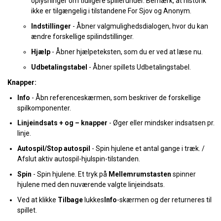
oplysninger om tidligere spillerunder. Bemærk, at historik
ikke er tilgængelig i tilstandene For Sjov og Anonym.
Indstillinger
- Åbner valgmulighedsdialogen, hvor du kan
ændre forskellige spilindstillinger.
Hjælp
- Åbner hjælpeteksten, som du er ved at læse nu.
Udbetalingstabel
- Åbner spillets Udbetalingstabel.
Knapper:
Info
- Åbn referenceskærmen, som beskriver de forskellige
spilkomponenter.
Linjeindsats + og – knapper
- Øger eller mindsker indsatsen pr.
linje.
Autospil/Stop autospil
- Spin hjulene et antal gange i træk. /
Afslut aktiv autospil-hjulspin-tilstanden.
Spin
- Spin hjulene. Et tryk på
Mellemrumstasten
spinner
hjulene med den nuværende valgte linjeindsats.
Ved at klikke
Tilbage
lukkes
Info
-skærmen og der returneres til
spillet.