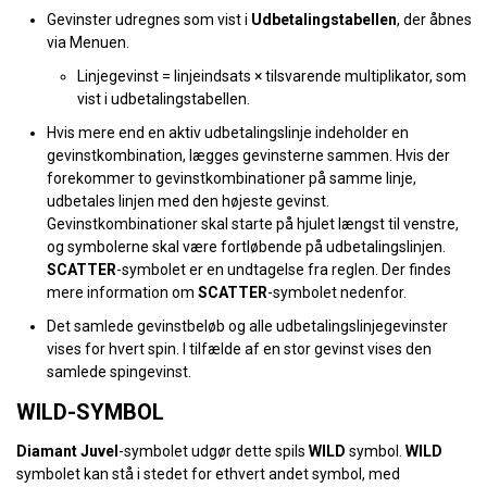
Gevinster udregnes som vist i
Udbetalingstabellen
, der åbnes
via Menuen.
Linjegevinst = linjeindsats × tilsvarende multiplikator, som
vist i udbetalingstabellen.
Hvis mere end en aktiv udbetalingslinje indeholder en
gevinstkombination, lægges gevinsterne sammen. Hvis der
forekommer to gevinstkombinationer på samme linje,
udbetales linjen med den højeste gevinst.
Gevinstkombinationer skal starte på hjulet længst til venstre,
og symbolerne skal være fortløbende på udbetalingslinjen.
SCATTER
-symbolet er en undtagelse fra reglen. Der findes
mere information om
SCATTER
-symbolet nedenfor.
Det samlede gevinstbeløb og alle udbetalingslinjegevinster
vises for hvert spin. I tilfælde af en stor gevinst vises den
samlede spingevinst.
WILD-SYMBOL
Diamant Juvel
-symbolet udgør dette spils
WILD
symbol.
WILD
symbolet kan stå i stedet for ethvert andet symbol, med