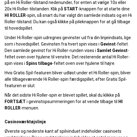
på en Hi Roller-tilstand nedenunder, for enten at vælge 10x eller
20x Hi Roller-tilstanden. Klik på
START
-knappen for at starte dine
HI ROLLER
-spin, så snart du har valgt din samlede indsats og en Hi
Roller-tilstand. Du kan også klikke på pileknappen for at gå tilbage
til hovedspillet.
Under Hi Roller-spin udregnes gevinster ud fra din linjeindsats, lige
som i hovedspillet. Gevinsten fra hvert spin vises i
Gevinst
-feltet.
Den samlede gevinst for Hi Roller-runden vises i
Samlet Gevinst
-
feltet oven over hjulene til venstre. Det resterende antal Hi Roller-
spin vises i
Spins tilbage
-feltet oven over hjulene til højre.
Hvis Gratis Spil-featuren bliver udløst under et Hi Roller-spin, bliver
alle tilbageværende Hi Roller-spin færdigspillet, efter Gratis Spil-
featuren er slut.
Når det sidste Hi Roller-spin er blevet spillet, skal du klikke på
FORTSÆT
i gevinstopsummeringen for at vende tilbage til
HI
ROLLER
-menuen.
Casinoværktøjslinje
Øverste og nederste kant af spilvinduet indeholder casinoets