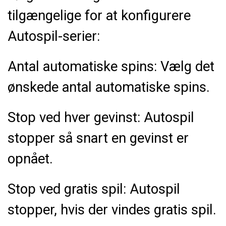
tilgængelige for at konfigurere
Autospil-serier:
Antal automatiske spins: Vælg det
ønskede antal automatiske spins.
Stop ved hver gevinst: Autospil
stopper så snart en gevinst er
opnået.
Stop ved gratis spil: Autospil
stopper, hvis der vindes gratis spil.