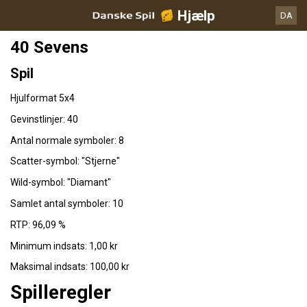
Hjælp
DA
40 Sevens
Spil
Hjulformat 5x4
Gevinstlinjer: 40
Antal normale symboler: 8
Scatter-symbol: "Stjerne"
Wild-symbol: "Diamant"
Samlet antal symboler: 10
RTP: 96,09 %
Minimum indsats: 1,00 kr
Maksimal indsats: 100,00 kr
Spilleregler