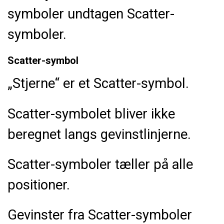
symboler undtagen Scatter-
symboler.
Scatter-symbol
„Stjerne“ er et Scatter-symbol.
Scatter-symbolet bliver ikke
beregnet langs gevinstlinjerne.
Scatter-symboler tæller på alle
positioner.
Gevinster fra Scatter-symboler