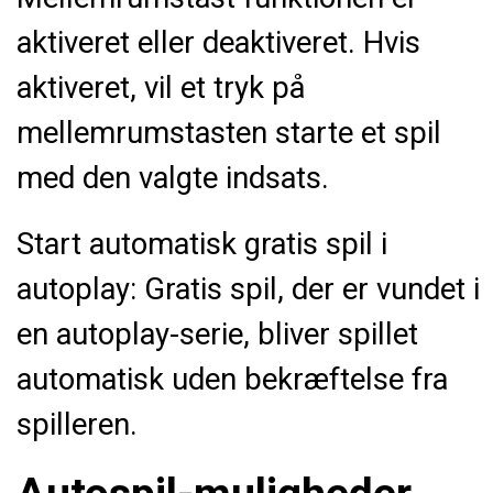
aktiveret eller deaktiveret. Hvis
aktiveret, vil et tryk på
mellemrumstasten starte et spil
med den valgte indsats.
Start automatisk gratis spil i
autoplay: Gratis spil, der er vundet i
en autoplay-serie, bliver spillet
automatisk uden bekræftelse fra
spilleren.