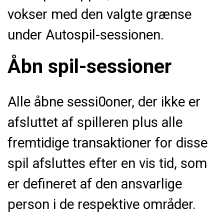
vokser med den valgte grænse
under Autospil-sessionen.
Åbn spil-sessioner
Alle åbne sessi0oner, der ikke er
afsluttet af spilleren plus alle
fremtidige transaktioner for disse
spil afsluttes efter en vis tid, som
er defineret af den ansvarlige
person i de respektive områder.