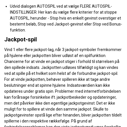
Udvid dialogen AUTOSPIL ved at vælge FLERE AUTOSPIL-
INDSTILLINGER. Her kan du vælge flere kriterier for at stoppe
AUTOSPIL, herunder - Stop hvis en enkelt gevinst overstiger et
bestemt beløb, Stop ved Jackpot-gevinst eller Stop ved Bonus-
funktion.
Jackpot-spil
Vind 1 eller flere jackpot-lag, når 3 jackpot-symboler fremkommer
på hjulene eller jackpotten bliver udløst af en spilfunktion.
Chancerne for at vinde en jackpot stiger i forhold til størrelsen på
den spillede indsats. Jackpotten udløses tilfældigt og kan vindes
ved at spille på et hvilket som helst af de forbundne jackpot-spil.
For at vinde jackpotten, behøver spilleren ikke at tage andre
beslutninger end at spinne hjulene. Indsatsværdien kan ikke
opdateres under gratis spin. Problemer med internetforbindelsen
kan forårsage forsinkelse ift. jackpotbeskeder og opdateringer,
men det påvirker ikke den egentlige jackpotgevinst. Det er ikke
muligt for to spillere at vinde den samme jackpot. Skulle to
jackpotgevinster opstå lige efter hinanden, bliver jackpotten tildelt
spillerne i den respektive rækkefølge. På grund af
forbindelsesproblemer kan den viste jackpotværdi være forskellig