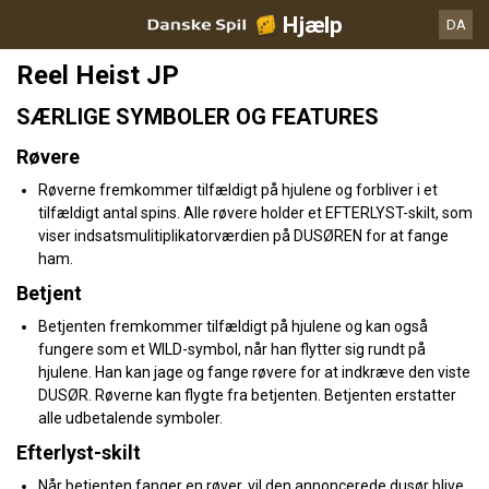
Hjælp
DA
Reel Heist JP
SÆRLIGE SYMBOLER OG FEATURES
Røvere
Røverne fremkommer tilfældigt på hjulene og forbliver i et
tilfældigt antal spins. Alle røvere holder et EFTERLYST-skilt, som
viser indsatsmulitiplikatorværdien på DUSØREN for at fange
ham.
Betjent
Betjenten fremkommer tilfældigt på hjulene og kan også
fungere som et WILD-symbol, når han flytter sig rundt på
hjulene. Han kan jage og fange røvere for at indkræve den viste
DUSØR. Røverne kan flygte fra betjenten. Betjenten erstatter
alle udbetalende symboler.
Efterlyst-skilt
Når betjenten fanger en røver, vil den annoncerede dusør blive