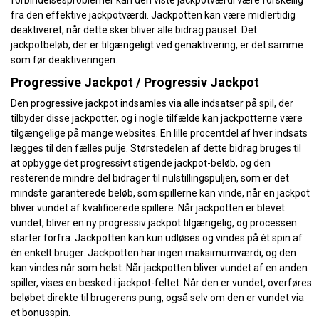
fra den effektive jackpotværdi. Jackpotten kan være midlertidig
deaktiveret, når dette sker bliver alle bidrag pauset. Det
jackpotbeløb, der er tilgængeligt ved genaktivering, er det samme
som før deaktiveringen.
Progressive Jackpot / Progressiv Jackpot
Den progressive jackpot indsamles via alle indsatser på spil, der
tilbyder disse jackpotter, og i nogle tilfælde kan jackpotterne være
tilgængelige på mange websites. En lille procentdel af hver indsats
lægges til den fælles pulje. Størstedelen af dette bidrag bruges til
at opbygge det progressivt stigende jackpot-beløb, og den
resterende mindre del bidrager til nulstillingspuljen, som er det
mindste garanterede beløb, som spillerne kan vinde, når en jackpot
bliver vundet af kvalificerede spillere. Når jackpotten er blevet
vundet, bliver en ny progressiv jackpot tilgængelig, og processen
starter forfra. Jackpotten kan kun udløses og vindes på ét spin af
én enkelt bruger. Jackpotten har ingen maksimumværdi, og den
kan vindes når som helst. Når jackpotten bliver vundet af en anden
spiller, vises en besked i jackpot-feltet. Når den er vundet, overføres
beløbet direkte til brugerens pung, også selv om den er vundet via
et bonusspin.