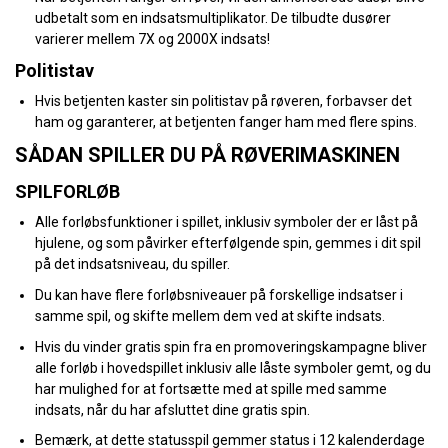
udbetalt som en indsatsmultiplikator. De tilbudte dusører
varierer mellem 7X og 2000X indsats!
Politistav
Hvis betjenten kaster sin politistav på røveren, forbavser det
ham og garanterer, at betjenten fanger ham med flere spins.
SÅDAN SPILLER DU PÅ RØVERIMASKINEN
SPILFORLØB
Alle forløbsfunktioner i spillet, inklusiv symboler der er låst på
hjulene, og som påvirker efterfølgende spin, gemmes i dit spil
på det indsatsniveau, du spiller.
Du kan have flere forløbsniveauer på forskellige indsatser i
samme spil, og skifte mellem dem ved at skifte indsats.
Hvis du vinder gratis spin fra en promoveringskampagne bliver
alle forløb i hovedspillet inklusiv alle låste symboler gemt, og du
har mulighed for at fortsætte med at spille med samme
indsats, når du har afsluttet dine gratis spin.
Bemærk, at dette statusspil gemmer status i 12 kalenderdage