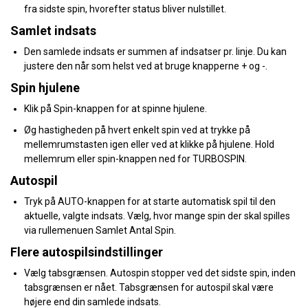
fra sidste spin, hvorefter status bliver nulstillet.
Samlet indsats
Den samlede indsats er summen af indsatser pr. linje. Du kan
justere den når som helst ved at bruge knapperne + og -.
Spin hjulene
Klik på Spin-knappen for at spinne hjulene.
Øg hastigheden på hvert enkelt spin ved at trykke på
mellemrumstasten igen eller ved at klikke på hjulene. Hold
mellemrum eller spin-knappen ned for TURBOSPIN.
Autospil
Tryk på AUTO-knappen for at starte automatisk spil til den
aktuelle, valgte indsats. Vælg, hvor mange spin der skal spilles
via rullemenuen Samlet Antal Spin.
Flere autospilsindstillinger
Vælg tabsgrænsen. Autospin stopper ved det sidste spin, inden
tabsgrænsen er nået. Tabsgrænsen for autospil skal være
højere end din samlede indsats.