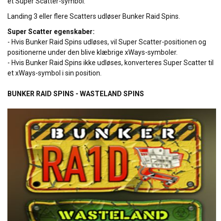
et Super Scatter-symbol.
Landing 3 eller flere Scatters udløser Bunker Raid Spins.
Super Scatter egenskaber:
- Hvis Bunker Raid Spins udløses, vil Super Scatter-positionen og
positionerne under den blive klæbrige xWays-symboler.
- Hvis Bunker Raid Spins ikke udløses, konverteres Super Scatter til
et xWays-symbol i sin position.
BUNKER RAID SPINS - WASTELAND SPINS