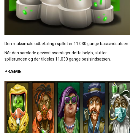
Den maksimale udbetaling i spillet er 11.030 gange basisindsatsen.
Når den samlede gevinst overstiger dette beløb, slutter
spillerunden og der tildeles 11.030 gange basisindsatsen.
PRÆMIE