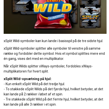
xSplit Wild-symboler kan kun lande i basisspil på de tre sidste hjul.
xSplit Wild-symboler splitter alle symboler til venstre på samme
række og fordobler dette symbol. Hvis et symbol splittes mere end
én gang, vises det med en multiplikator.
Når xSplit Wilds splitter xWays-symboler, fordobles xWays-
multiplikatoren for hvert split.
xSplit Wild-opsætning på hjul:
- Kun enkelt xSplit Wild på det tredje hjul.
- To stakkede xSplit Wilds på det fjerde hjul, hvilket betyder, at det
kan lande på 2 rækker i løbet af et spin.
- Tre stakkede xSplit Wild på det femte hjul, hvilket betyder, at det
kan lande på alle 3 rækker i et spin.