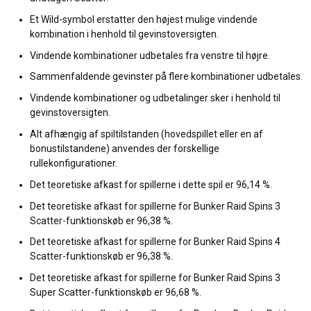
Et Wild-symbol erstatter den højest mulige vindende
kombination i henhold til gevinstoversigten.
Vindende kombinationer udbetales fra venstre til højre.
Sammenfaldende gevinster på flere kombinationer udbetales.
Vindende kombinationer og udbetalinger sker i henhold til
gevinstoversigten.
Alt afhængig af spiltilstanden (hovedspillet eller en af
bonustilstandene) anvendes der forskellige
rullekonfigurationer.
Det teoretiske afkast for spillerne i dette spil er 96,14 %.
Det teoretiske afkast for spillerne for Bunker Raid Spins 3
Scatter-funktionskøb er 96,38 %.
Det teoretiske afkast for spillerne for Bunker Raid Spins 4
Scatter-funktionskøb er 96,38 %.
Det teoretiske afkast for spillerne for Bunker Raid Spins 3
Super Scatter-funktionskøb er 96,68 %.