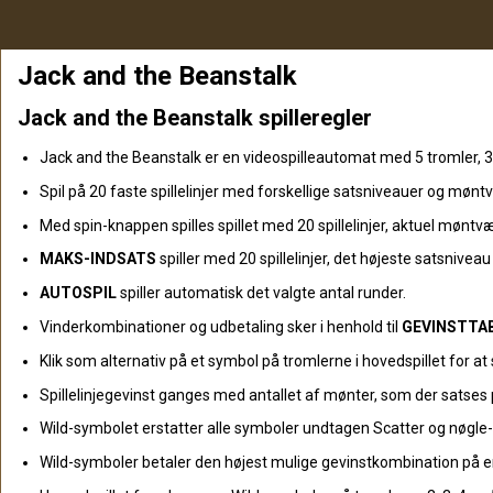
Jack and the Beanstalk
Jack and the Beanstalk spilleregler
Jack and the Beanstalk er en videospilleautomat med 5 tromler, 
Spil på 20 faste spillelinjer med forskellige satsniveauer og møntv
Med spin-knappen spilles spillet med 20 spillelinjer, aktuel mønt
MAKS-INDSATS
spiller med 20 spillelinjer, det højeste satsnive
AUTOSPIL
spiller automatisk det valgte antal runder.
Vinderkombinationer og udbetaling sker i henhold til
GEVINSTTA
Klik som alternativ på et symbol på tromlerne i hovedspillet for at
Spillelinjegevinst ganges med antallet af mønter, som der satses pr.
Wild-symbolet erstatter alle symboler undtagen Scatter og nøgle
Wild-symboler betaler den højest mulige gevinstkombination på en s