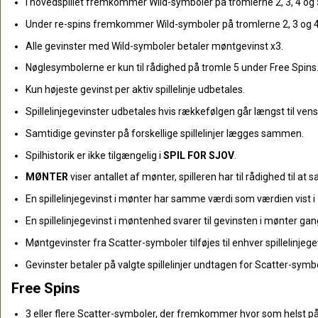
I hovedspillet fremkommer Wild-symboler på tromlerne 2, 3, 4 og 
Under re-spins fremkommer Wild-symboler på tromlerne 2, 3 og 4
Alle gevinster med Wild-symboler betaler møntgevinst x3.
Nøglesymbolerne er kun til rådighed på tromle 5 under Free Spins
Kun højeste gevinst per aktiv spillelinje udbetales.
Spillelinjegevinster udbetales hvis rækkefølgen går længst til ven
Samtidige gevinster på forskellige spillelinjer lægges sammen.
Spilhistorik er ikke tilgængelig i
SPIL FOR SJOV
.
MØNTER
viser antallet af mønter, spilleren har til rådighed til at s
En spillelinjegevinst i mønter har samme værdi som værdien vist i
En spillelinjegevinst i møntenhed svarer til gevinsten i mønter 
Møntgevinster fra Scatter-symboler tilføjes til enhver spillelinjege
Gevinster betaler på valgte spillelinjer undtagen for Scatter-symbo
Free Spins
3 eller flere Scatter-symboler, der fremkommer hvor som helst på 