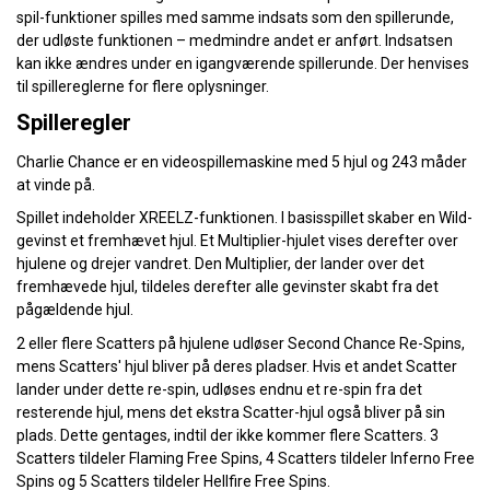
spil-funktioner spilles med samme indsats som den spillerunde,
der udløste funktionen – medmindre andet er anført. Indsatsen
kan ikke ændres under en igangværende spillerunde. Der henvises
til spillereglerne for flere oplysninger.
Spilleregler
Charlie Chance er en videospillemaskine med 5 hjul og 243 måder
at vinde på.
Spillet indeholder XREELZ-funktionen. I basisspillet skaber en Wild-
gevinst et fremhævet hjul. Et Multiplier-hjulet vises derefter over
hjulene og drejer vandret. Den Multiplier, der lander over det
fremhævede hjul, tildeles derefter alle gevinster skabt fra det
pågældende hjul.
2 eller flere Scatters på hjulene udløser Second Chance Re-Spins,
mens Scatters' hjul bliver på deres pladser. Hvis et andet Scatter
lander under dette re-spin, udløses endnu et re-spin fra det
resterende hjul, mens det ekstra Scatter-hjul også bliver på sin
plads. Dette gentages, indtil der ikke kommer flere Scatters. 3
Scatters tildeler Flaming Free Spins, 4 Scatters tildeler Inferno Free
Spins og 5 Scatters tildeler Hellfire Free Spins.