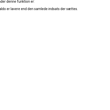
nder denne funktion er:
n saldo er lavere end den samlede indsats der sættes.